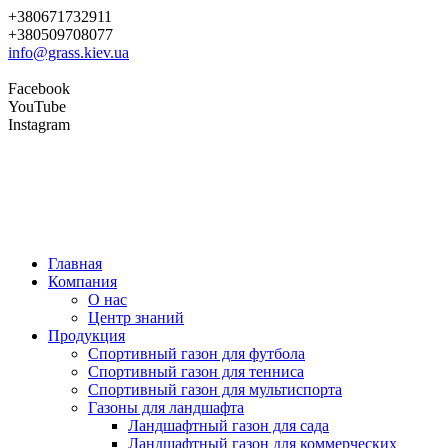
+380671732911
+380509708077
info@grass.kiev.ua
Facebook
YouTube
Instagram
Главная
Компания
О нас
Центр знаний
Продукция
Cпортивный газон для футбола
Cпортивный газон для тенниса
Cпортивный газон для мультиспорта
Газоны для ландшафта
Ландшафтный газон для сада
Ландшафтный газон для коммерческих