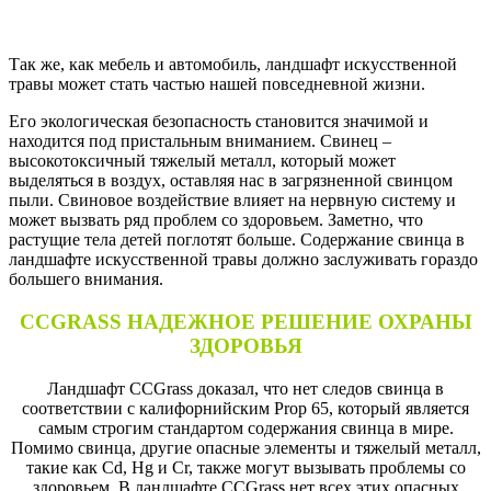
Так же, как мебель и автомобиль, ландшафт искусственной
травы может стать частью нашей повседневной жизни.
Его экологическая безопасность становится значимой и
находится под пристальным вниманием. Свинец –
высокотоксичный тяжелый металл, который может
выделяться в воздух, оставляя нас в загрязненной свинцом
пыли. Свиновое воздействие влияет на нервную систему и
может вызвать ряд проблем со здоровьем. Заметно, что
растущие тела детей поглотят больше. Содержание свинца в
ландшафте искусственной травы должно заслуживать гораздо
большего внимания.
CCGRASS НАДЕЖНОЕ РЕШЕНИЕ ОХРАНЫ
ЗДОРОВЬЯ
Ландшафт CCGrass доказал, что нет следов свинца в
соответствии с калифорнийским Prop 65, который является
самым строгим стандартом содержания свинца в мире.
Помимо свинца, другие опасные элементы и тяжелый металл,
такие как Cd, Hg и Cr, также могут вызывать проблемы со
здоровьем. В ландшафте CCGrass нет всех этих опасных