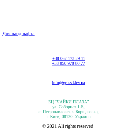
Для ландшафта
+38 067 173 29 11
+38 050 970 80 77
info@grass.kiev.ua
БЦ “ЧАЙКИ ПЛАЗА”
ул. Соборная 1-Б,
с. Петропавловская Борщаговка,
г. Киев, 08130. Украина
© 2021 All rights reserved