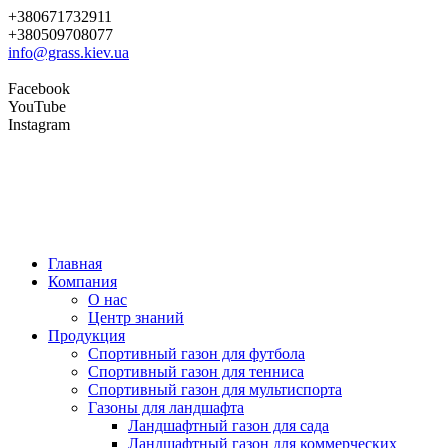
+380671732911
+380509708077
info@grass.kiev.ua
Facebook
YouTube
Instagram
Главная
Компания
О нас
Центр знаний
Продукция
Cпортивный газон для футбола
Cпортивный газон для тенниса
Cпортивный газон для мультиспорта
Газоны для ландшафта
Ландшафтный газон для сада
Ландшафтный газон для коммерческих