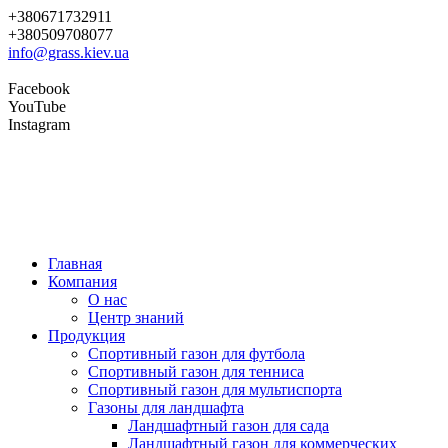
+380671732911
+380509708077
info@grass.kiev.ua
Facebook
YouTube
Instagram
Главная
Компания
О нас
Центр знаний
Продукция
Cпортивный газон для футбола
Cпортивный газон для тенниса
Cпортивный газон для мультиспорта
Газоны для ландшафта
Ландшафтный газон для сада
Ландшафтный газон для коммерческих