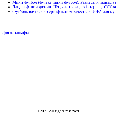
Мини-футбол (футзал, мини-футбол). Размеры и правила 
Ландшафтний дизайн. Штучна трава для інтер’єру. CCGra
Футбольное поле с сертификатом качества ФИФА для му
Для ландшафта
© 2021 All rights reserved