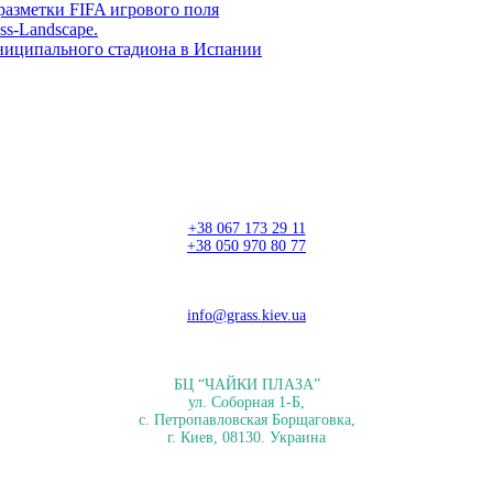
разметки FIFA игрового поля
ss-Landscape.
ниципального стадиона в Испании
+38 067 173 29 11
+38 050 970 80 77
info@grass.kiev.ua
БЦ “ЧАЙКИ ПЛАЗА”
ул. Соборная 1-Б,
с. Петропавловская Борщаговка,
г. Киев, 08130. Украина