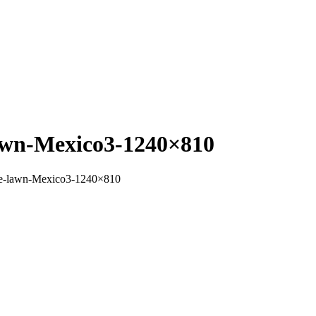
lawn-Mexico3-1240×810
ape-lawn-Mexico3-1240×810