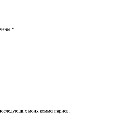
ечены
*
ля последующих моих комментариев.