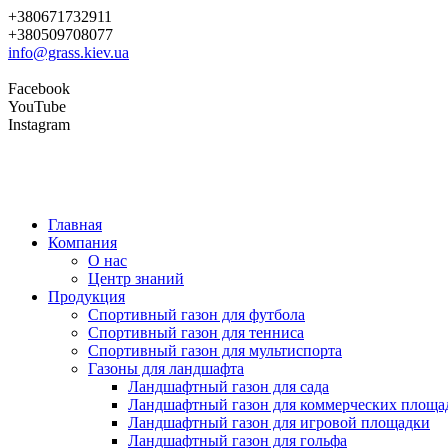
+380671732911
+380509708077
info@grass.kiev.ua
Facebook
YouTube
Instagram
Главная
Компания
О нас
Центр знаний
Продукция
Cпортивный газон для футбола
Cпортивный газон для тенниса
Cпортивный газон для мультиспорта
Газоны для ландшафта
Ландшафтный газон для сада
Ландшафтный газон для коммерческих площа
Ландшафтный газон для игровой площадки
Ландшафтный газон для гольфа