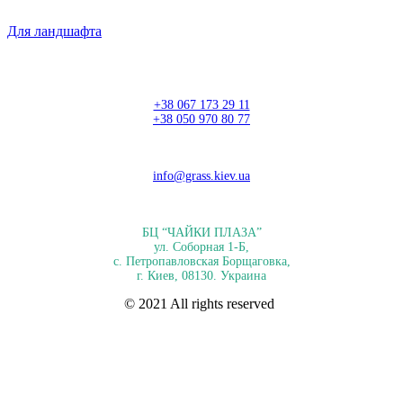
Для ландшафта
+38 067 173 29 11
+38 050 970 80 77
info@grass.kiev.ua
БЦ “ЧАЙКИ ПЛАЗА”
ул. Соборная 1-Б,
с. Петропавловская Борщаговка,
г. Киев, 08130. Украина
© 2021 All rights reserved