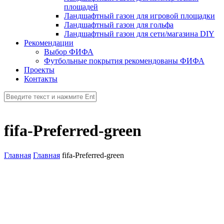
площадей
Ландшафтный газон для игровой площадки
Ландшафтный газон для гольфа
Ландшафтный газон для сети/магазина DIY
Рекомендации
Выбор ФИФА
Футбольные покрытия рекомендованы ФИФА
Проекты
Контакты
fifa-Preferred-green
Главная
Главная
fifa-Preferred-green