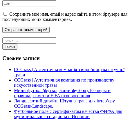
Сохранить моё имя, email и адрес сайта в этом браузере для
последующих моих комментариев.
Поиск
Свежие записи
CCGrass | Автентична компанія з виробництва штучної
трави
CCGrass | Аутентичная компания по производству
искусственной травы
Мини-футбол (футзал, мини-футбол). Размеры и
правила разметки FIFA игрового поля
Ландшафтний дизайн. Штучна трава для інтер’єру.
CCGrass-Landscape.
Футбольное поле с сертификатом качества ФИФА для
муниципального стадиона в Испании