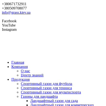
+380671732911
+380509708077
info@grass.kiev.ua
Facebook
YouTube
Instagram
Главная
Компания
О нас
Центр знаний
Продукция
Cпортивный газон для футбола
Cпортивный газон для тенниса
Cпортивный газон для мультиспорта
Газоны для ландшафта
Ландшафтный газон для сада
Ландшафтный газон для коммерческих