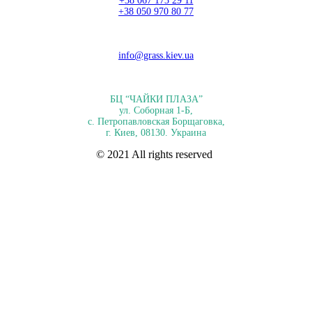
+38 067 173 29 11
+38 050 970 80 77
info@grass.kiev.ua
БЦ “ЧАЙКИ ПЛАЗА”
ул. Соборная 1-Б,
с. Петропавловская Борщаговка,
г. Киев, 08130. Украина
© 2021 All rights reserved