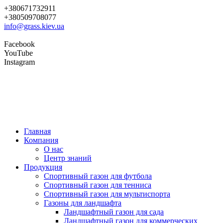
+380671732911
+380509708077
info@grass.kiev.ua
Facebook
YouTube
Instagram
Главная
Компания
О нас
Центр знаний
Продукция
Cпортивный газон для футбола
Cпортивный газон для тенниса
Cпортивный газон для мультиспорта
Газоны для ландшафта
Ландшафтный газон для сада
Ландшафтный газон для коммерческих