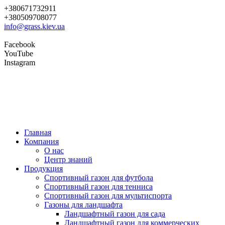
+380671732911
+380509708077
info@grass.kiev.ua
Facebook
YouTube
Instagram
Главная
Компания
О нас
Центр знаний
Продукция
Cпортивный газон для футбола
Cпортивный газон для тенниса
Cпортивный газон для мультиспорта
Газоны для ландшафта
Ландшафтный газон для сада
Ландшафтный газон для коммерческих