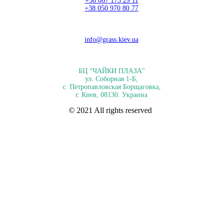
+38 067 173 29 11
+38 050 970 80 77
info@grass.kiev.ua
БЦ “ЧАЙКИ ПЛАЗА”
ул. Соборная 1-Б,
с. Петропавловская Борщаговка,
г. Киев, 08130. Украина
© 2021 All rights reserved