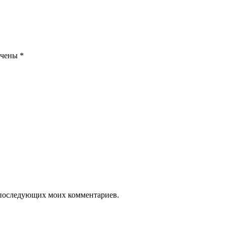
ечены
*
ля последующих моих комментариев.