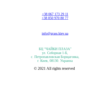
+38 067 173 29 11
+38 050 970 80 77
info@grass.kiev.ua
БЦ “ЧАЙКИ ПЛАЗА”
ул. Соборная 1-Б,
с. Петропавловская Борщаговка,
г. Киев, 08130. Украина
© 2021 All rights reserved