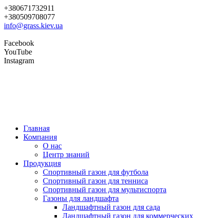
+380671732911
+380509708077
info@grass.kiev.ua
Facebook
YouTube
Instagram
Главная
Компания
О нас
Центр знаний
Продукция
Cпортивный газон для футбола
Cпортивный газон для тенниса
Cпортивный газон для мультиспорта
Газоны для ландшафта
Ландшафтный газон для сада
Ландшафтный газон для коммерческих