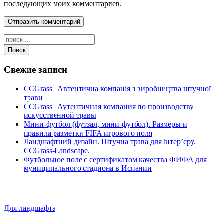
последующих моих комментариев.
Поиск
Свежие записи
CCGrass | Автентична компанія з виробництва штучної
трави
CCGrass | Аутентичная компания по производству
искусственной травы
Мини-футбол (футзал, мини-футбол). Размеры и
правила разметки FIFA игрового поля
Ландшафтний дизайн. Штучна трава для інтер’єру.
CCGrass-Landscape.
Футбольное поле с сертификатом качества ФИФА для
муниципального стадиона в Испании
Для ландшафта