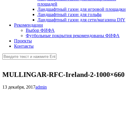
площадей
Ландшафтный газон для игровой площадки
Ландшафтный газон для гольфа
Ландшафтный газон для сети/магазина DIY
Рекомендации
Выбор ФИФА
Футбольные покрытия рекомендованы ФИФА
Проекты
Контакты
MULLINGAR-RFC-Ireland-2-1000×660
13 декабря, 2017
admin