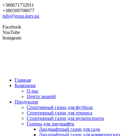
+380671732911
+380509708077
info@grass.kiev.ua
Facebook
YouTube
Instagram
Главная
Компания
О нас
Центр знаний
Продукция
Cпортивный газон для футбола
Cпортивный газон для тенниса
Cпортивный газон для мультиспорта
Газоны для ландшафта
Ландшафтный газон для сада
Ландшафтный газон для коммерческих