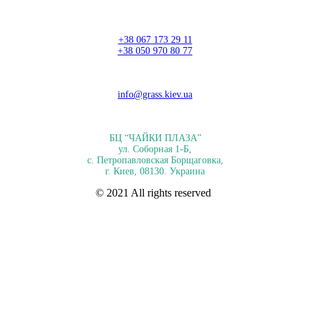
+38 067 173 29 11
+38 050 970 80 77
info@grass.kiev.ua
БЦ “ЧАЙКИ ПЛАЗА”
ул. Соборная 1-Б,
с. Петропавловская Борщаговка,
г. Киев, 08130. Украина
© 2021 All rights reserved