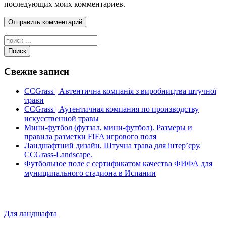
последующих моих комментариев.
Поиск
Свежие записи
CCGrass | Автентична компанія з виробництва штучної
трави
CCGrass | Аутентичная компания по производству
искусственной травы
Мини-футбол (футзал, мини-футбол). Размеры и
правила разметки FIFA игрового поля
Ландшафтний дизайн. Штучна трава для інтер’єру.
CCGrass-Landscape.
Футбольное поле с сертификатом качества ФИФА для
муниципального стадиона в Испании
Для ландшафта