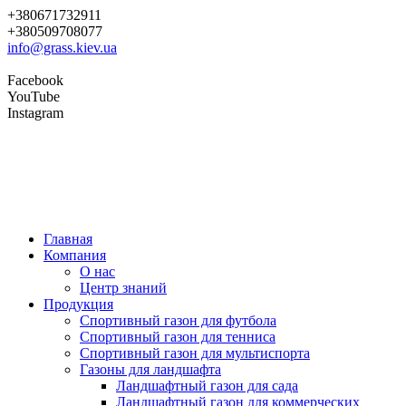
+380671732911
+380509708077
info@grass.kiev.ua
Facebook
YouTube
Instagram
Главная
Компания
О нас
Центр знаний
Продукция
Cпортивный газон для футбола
Cпортивный газон для тенниса
Cпортивный газон для мультиспорта
Газоны для ландшафта
Ландшафтный газон для сада
Ландшафтный газон для коммерческих