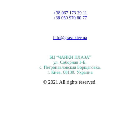
+38 067 173 29 11
+38 050 970 80 77
info@grass.kiev.ua
БЦ “ЧАЙКИ ПЛАЗА”
ул. Соборная 1-Б,
с. Петропавловская Борщаговка,
г. Киев, 08130. Украина
© 2021 All rights reserved