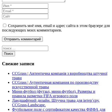
Сохранить моё имя, email и адрес сайта в этом браузере для
последующих моих комментариев.
Поиск
Свежие записи
CCGrass | Автентична компанія з виробництва штучної
трави
CCGrass | Аутентичная компания по производству
искусственной травы
Мини-футбол (футзал, мини-футбол). Размеры и
правила разметки FIFA игрового поля
Ландшафтний дизайн. Штучна трава для інтер’єру.
CCGrass-Landscape.
Футбольное поле с сертификатом качества ФИФА для