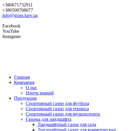
+380671732911
+380509708077
info@grass.kiev.ua
Facebook
YouTube
Instagram
Главная
Компания
О нас
Центр знаний
Продукция
Cпортивный газон для футбола
Cпортивный газон для тенниса
Cпортивный газон для мультиспорта
Газоны для ландшафта
Ландшафтный газон для сада
Ландшафтный газон для коммерческих