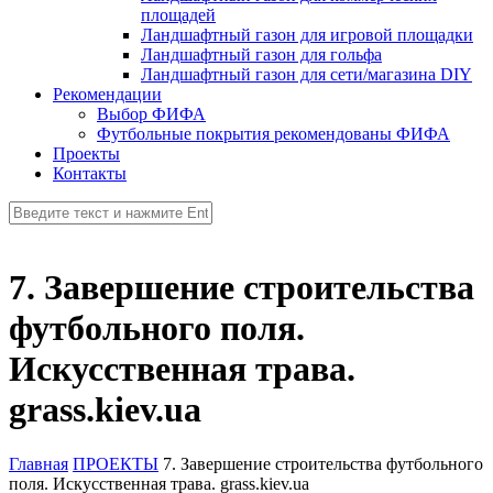
площадей
Ландшафтный газон для игровой площадки
Ландшафтный газон для гольфа
Ландшафтный газон для сети/магазина DIY
Рекомендации
Выбор ФИФА
Футбольные покрытия рекомендованы ФИФА
Проекты
Контакты
7. Завершение строительства
футбольного поля.
Искусственная трава.
grass.kiev.ua
Главная
ПРОЕКТЫ
7. Завершение строительства футбольного
поля. Искусственная трава. grass.kiev.ua