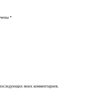
ечены
*
ля последующих моих комментариев.