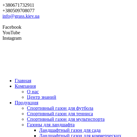
+380671732911
+380509708077
info@grass.kiev.ua
Facebook
YouTube
Instagram
Главная
Компания
О нас
Центр знаний
Продукция
Cпортивный газон для футбола
Cпортивный газон для тенниса
Cпортивный газон для мультиспорта
Газоны для ландшафта
Ландшафтный газон для сада
Ландшафтный газон для коммерческих