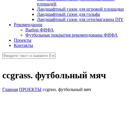
площадей
Ландшафтный газон для игровой площадки
Ландшафтный газон для гольфа
Ландшафтный газон для сети/магазина DIY
Рекомендации
Выбор ФИФА
Футбольные покрытия рекомендованы ФИФА
Проекты
Контакты
ccgrass. футбольный мяч
Главная
ПРОЕКТЫ
ccgrass. футбольный мяч