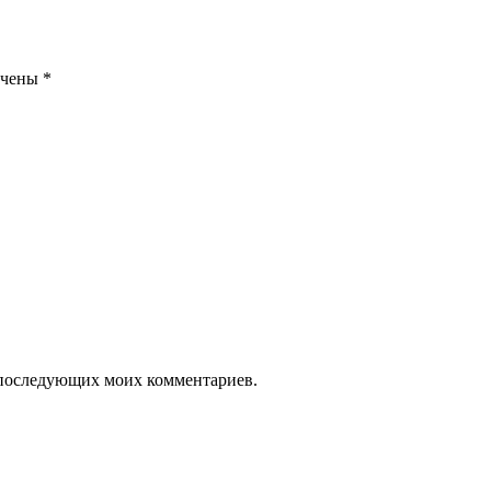
ечены
*
ля последующих моих комментариев.