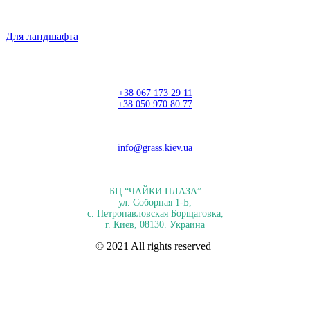
Для ландшафта
+38 067 173 29 11
+38 050 970 80 77
info@grass.kiev.ua
БЦ “ЧАЙКИ ПЛАЗА”
ул. Соборная 1-Б,
с. Петропавловская Борщаговка,
г. Киев, 08130. Украина
© 2021 All rights reserved