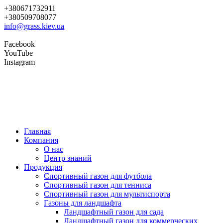
+380671732911
+380509708077
info@grass.kiev.ua
Facebook
YouTube
Instagram
Главная
Компания
О нас
Центр знаний
Продукция
Cпортивный газон для футбола
Cпортивный газон для тенниса
Cпортивный газон для мультиспорта
Газоны для ландшафта
Ландшафтный газон для сада
Ландшафтный газон для коммерческих