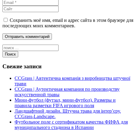
Сохранить моё имя, email и адрес сайта в этом браузере для
последующих моих комментариев.
Поиск
Свежие записи
CCGrass | Автентична компанія з виробництва штучної
трави
CCGrass | Аутентичная компания по производству
искусственной травы
Мини-футбол (футзал, мини-футбол). Размеры и
правила разметки FIFA игрового поля
Ландшафтний дизайн. Штучна трава для інтер’єру.
CCGrass-Landscape.
Футбольное поле с сертификатом качества ФИФА для
муниципального стадиона в Испании