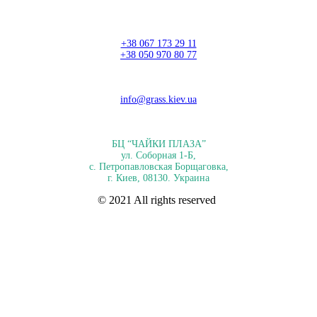
+38 067 173 29 11
+38 050 970 80 77
info@grass.kiev.ua
БЦ “ЧАЙКИ ПЛАЗА”
ул. Соборная 1-Б,
с. Петропавловская Борщаговка,
г. Киев, 08130. Украина
© 2021 All rights reserved