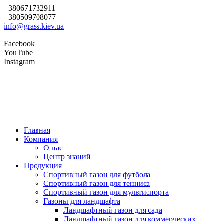
+380671732911
+380509708077
info@grass.kiev.ua
Facebook
YouTube
Instagram
Главная
Компания
О нас
Центр знаний
Продукция
Cпортивный газон для футбола
Cпортивный газон для тенниса
Cпортивный газон для мультиспорта
Газоны для ландшафта
Ландшафтный газон для сада
Ландшафтный газон для коммерческих