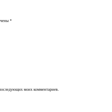
ечены
*
ля последующих моих комментариев.