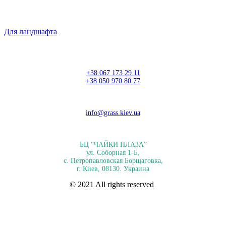
Для ландшафта
+38 067 173 29 11
+38 050 970 80 77
info@grass.kiev.ua
БЦ “ЧАЙКИ ПЛАЗА”
ул. Соборная 1-Б,
с. Петропавловская Борщаговка,
г. Киев, 08130. Украина
© 2021 All rights reserved