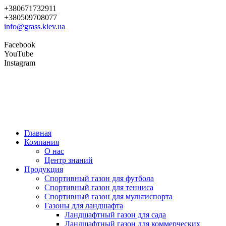
+380671732911
+380509708077
info@grass.kiev.ua
Facebook
YouTube
Instagram
Главная
Компания
О нас
Центр знаний
Продукция
Cпортивный газон для футбола
Cпортивный газон для тенниса
Cпортивный газон для мультиспорта
Газоны для ландшафта
Ландшафтный газон для сада
Ландшафтный газон для коммерческих