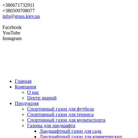
+380671732911
+380509708077
info@grass.kiev.ua
Facebook
YouTube
Instagram
Главная
Компания
О нас
Центр знаний
Продукция
Cпортивный газон для футбола
Cпортивный газон для тенниса
Cпортивный газон для мультиспорта
Газоны для ландшафта
Ландшафтный газон для сада
Ландшафтный газон для коммерческих