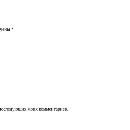
ечены
*
ля последующих моих комментариев.