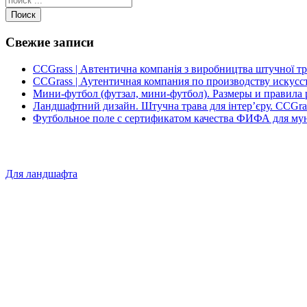
Поиск
Свежие записи
CCGrass | Автентична компанія з виробництва штучної т
CCGrass | Аутентичная компания по производству искусс
Мини-футбол (футзал, мини-футбол). Размеры и правила 
Ландшафтний дизайн. Штучна трава для інтер’єру. CCGra
Футбольное поле с сертификатом качества ФИФА для му
Для ландшафта