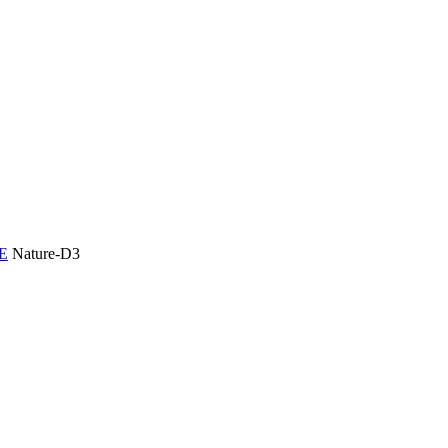
Е
Nature-D3